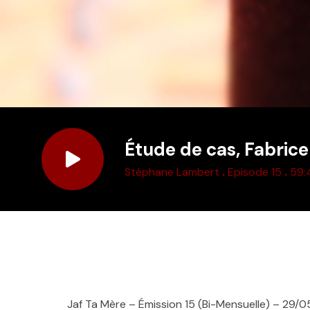
Étude de cas, Fabrice
.
.
Stéphane Lambert
Episode 15
59:
Jaf Ta Mère – Émission 15 (Bi-Mensuelle) – 29/