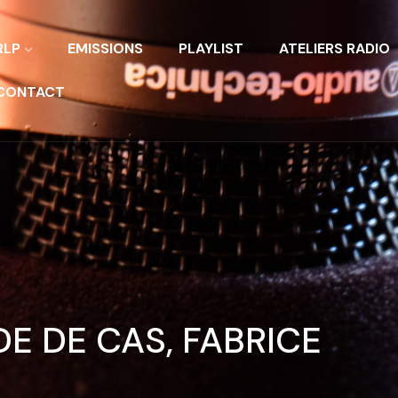
RLP
EMISSIONS
PLAYLIST
ATELIERS RADIO
CONTACT
E DE CAS, FABRICE