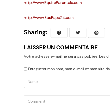
http://www.EquiteParentale.com
http://www.SosPapa24.com
Sharing:
LAISSER UN COMMENTAIRE
Votre adresse e-mail ne sera pas publiée.
Les c
Enregistrer mon nom, mon e-mail et mon site da