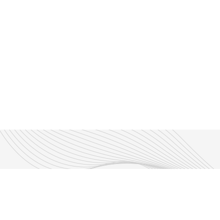
Découvrir nos émissions
Les émissions RLP