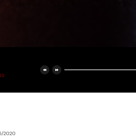
45
05/2020