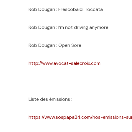
Rob Dougan : Frescobaldi Toccata
Rob Dougan : I’m not driving anymore
Rob Dougan : Open Sore
http://www.avocat-salecroix.com
Liste des émissions :
https://www.sospapa24.com/nos-emissions-su