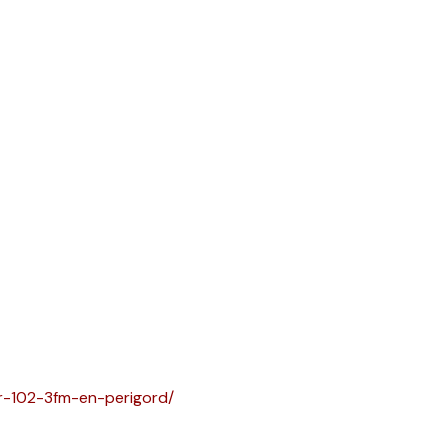
r-102-3fm-en-perigord/