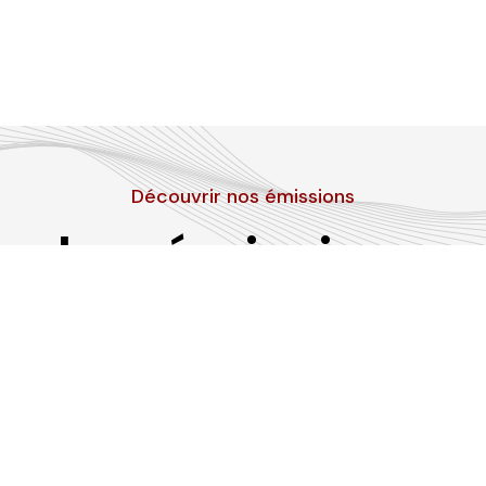
Découvrir nos émissions
Les émissions
RLP