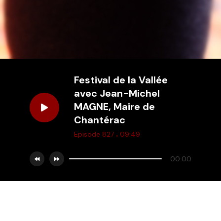
Festival de la Vallée
avec Jean-Michel
MAGNE, Maire de
Chantérac
.
Episode 827
09:49
00:00