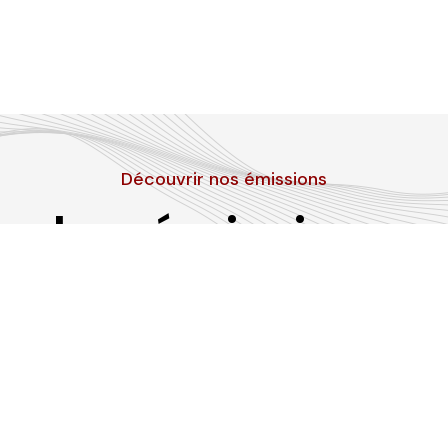
Découvrir nos émissions
Les émissions
RLP