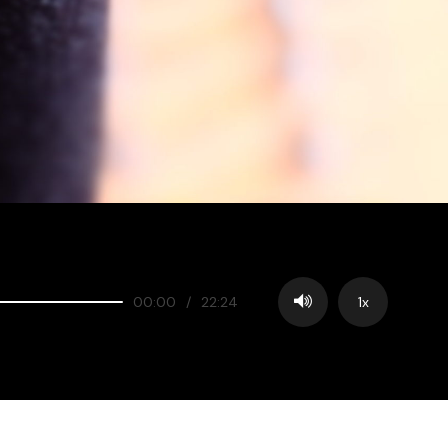
00:00
/
22:24
1x