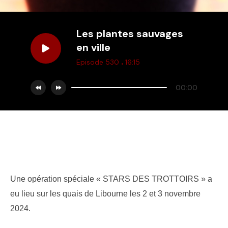
Les plantes sauvages
en ville
.
Episode 530
16:15
00:00
Une opération spéciale « STARS DES TROTTOIRS » a
eu lieu sur les quais de Libourne les 2 et 3 novembre
2024.