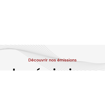
Découvrir nos émissions
Les émissions
RLP