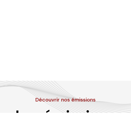
Découvrir nos émissions
Les émissions