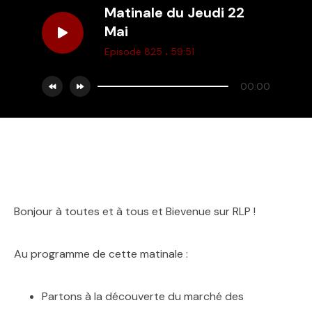
Matinale du Jeudi 22
Mai
.
Episode 825
59:51
00:00
Bonjour à toutes et à tous et Bievenue sur RLP !
Au programme de cette matinale :
Partons à la découverte du marché des