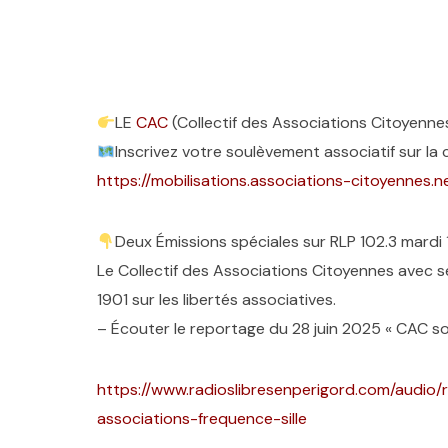
LE
CAC
(Collectif des Associations Citoyen
Inscrivez votre soulèvement associatif sur la c
https://mobilisations.associations-citoyennes.ne
Deux Émissions spéciales sur RLP 102.3 mardi 1e
Le Collectif des Associations Citoyennes avec ses
1901 sur les libertés associatives.
– Écouter le reportage du 28 juin 2025 « CAC so
https://www.radioslibresenperigord.com/audio/
associations-frequence-sille