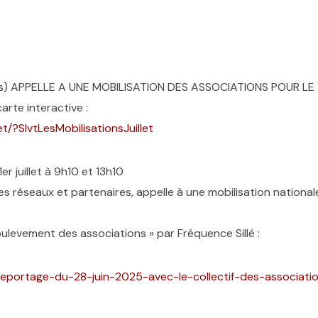
nes) APPELLE A UNE MOBILISATION DES ASSOCIATIONS POUR LE 
arte interactive :
t/?SlvtLesMobilisationsJuillet
r juillet à 9h10 et 13h10
 réseaux et partenaires, appelle à une mobilisation nationale le
ulevement des associations » par Fréquence Sillé :
reportage-du-28-juin-2025-avec-le-collectif-des-associat