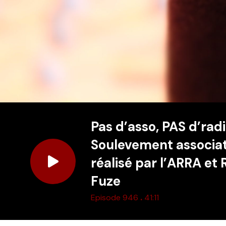
Pas d’asso, PAS d’radi
Soulevement associat
réalisé par l’ARRA et 
Fuze
.
Episode 946
41:11