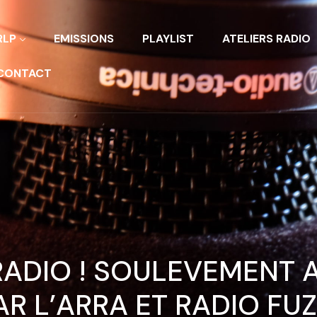
RLP
EMISSIONS
PLAYLIST
ATELIERS RADIO
CONTACT
’RADIO ! SOULEVEMENT 
AR L’ARRA ET RADIO FU