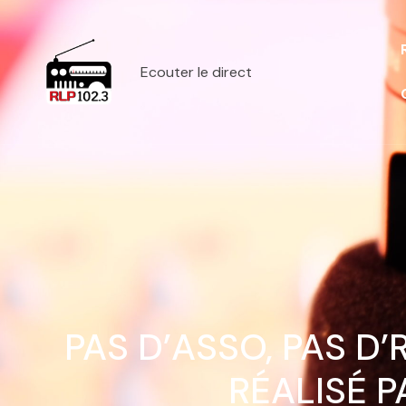
Ecouter le direct
PAS D’ASSO, PAS D
RÉALISÉ P