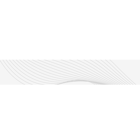
Découvrir nos émissions
Les émissions RLP