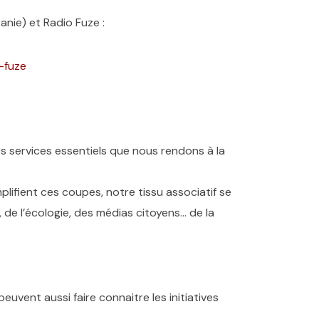
anie) et Radio Fuze :
-fuze
es services essentiels que nous rendons à la
plifient ces coupes, notre tissu associatif se
e, de l’écologie, des médias citoyens… de la
uvent aussi faire connaitre les initiatives