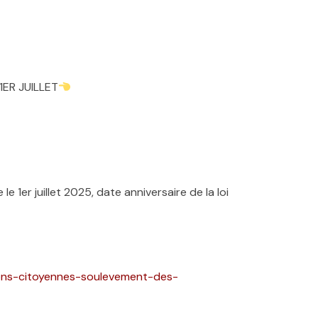
1ER JUILLET
 1er juillet 2025, date anniversaire de la loi
ions-citoyennes-soulevement-des-