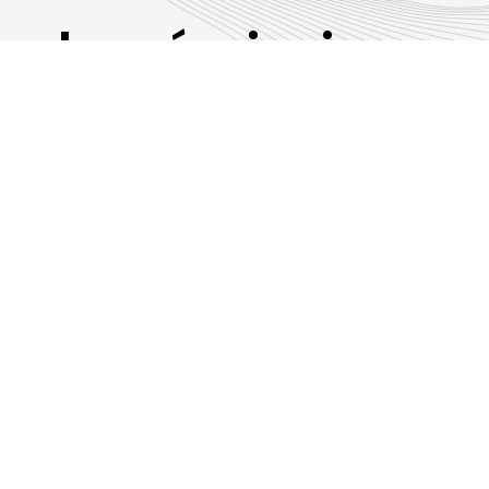
Les émissions
RLP
Suivez-nous sur les réseaux sociaux