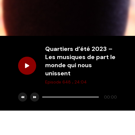
Quartiers d’été 2023 –
Les musiques de part le
monde qui nous
unissent
.
Episode 648
24:04
00:00