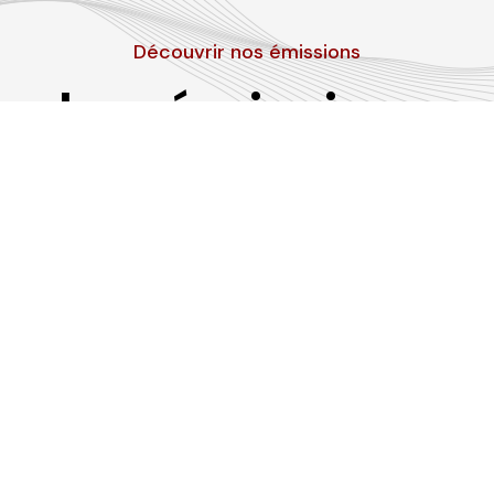
Découvrir nos émissions
Les émissions
RLP
Suivez-nous sur les réseaux sociaux