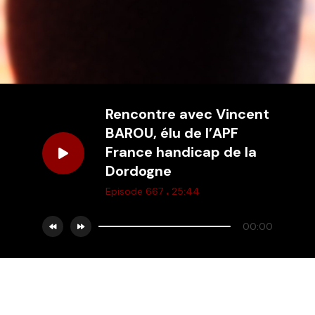
Rencontre avec Vincent
BAROU, élu de l’APF
France handicap de la
Dordogne
.
Episode 667
25:44
00:00