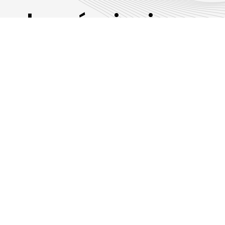
Les émissions
RLP
Suivez-nous sur les réseaux sociaux