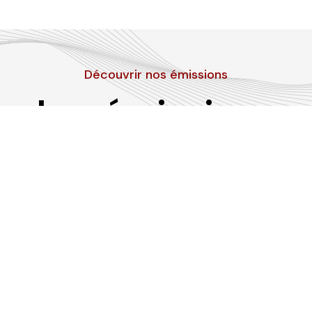
Découvrir nos émissions
Les émissions
RLP
Suivez-nous sur les réseaux sociaux