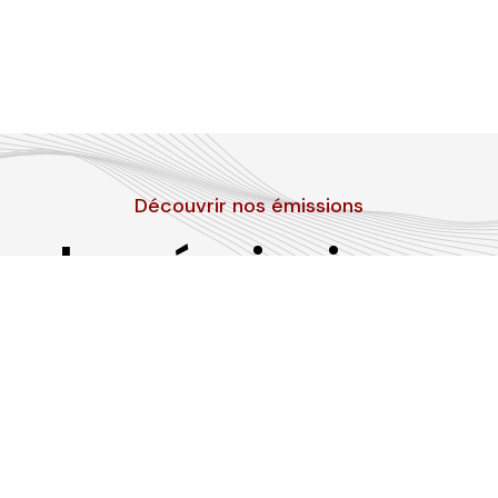
Découvrir nos émissions
Les émissions
RLP