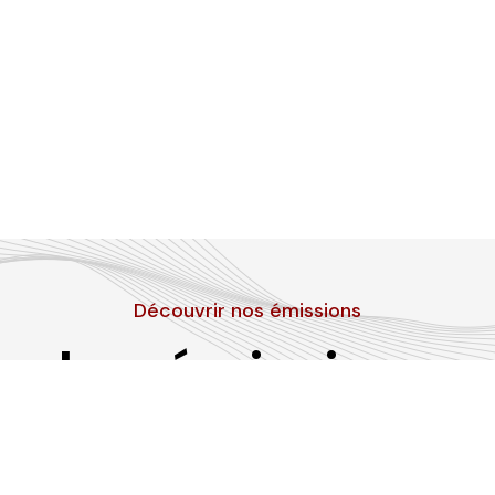
Découvrir nos émissions
Les émissions
RLP