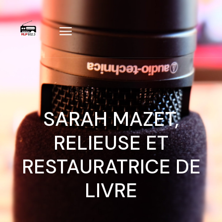
SARAH MAZET,
RELIEUSE ET
RESTAURATRICE DE
LIVRE