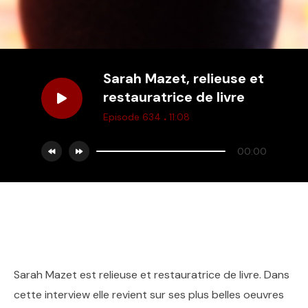
Sarah Mazet, relieuse et
restauratrice de livre
.
Episode 634
11:08
00:00
Sarah Mazet est relieuse et restauratrice de livre. Dans
cette interview elle revient sur ses plus belles oeuvres