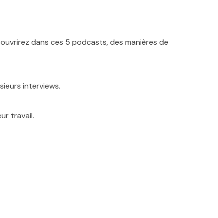
découvrirez dans ces 5 podcasts, des manières de
ieurs interviews.
r travail.