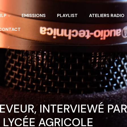
RLP
EMISSIONS
PLAYLIST
ATELIERS RADIO
CONTACT
EVEUR, INTERVIEWÉ PAR
 LYCÉE AGRICOLE