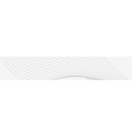
Découvrir nos émissions
Les émissions RLP