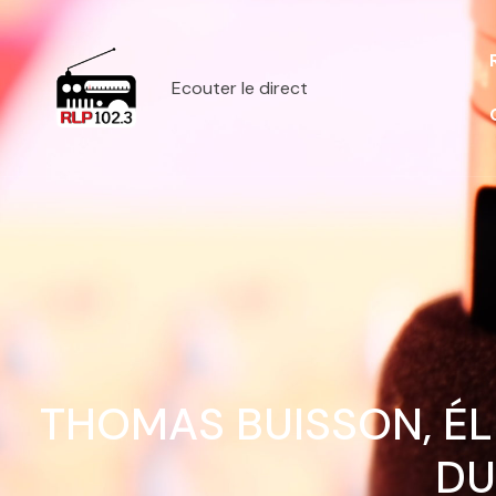
Ecouter le direct
THOMAS BUISSON, ÉL
DU