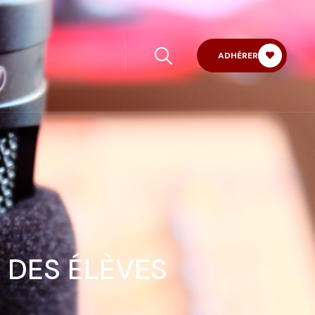
ADHÉRER
 DES ÉLÈVES