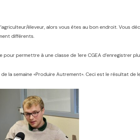
 d’agriculteur/éleveur, alors vous êtes au bon endroit. Vous 
ment différents.
e pour permettre à une classe de 1ere CGEA d’enregistrer plus
de la semaine «Produire Autrement». Ceci est le résultat de leu