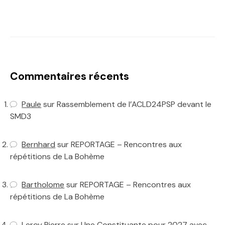
Commentaires récents
Paule
sur
Rassemblement de l’ACLD24PSP devant le
SMD3
Bernhard
sur
REPORTAGE – Rencontres aux
répétitions de La Bohème
Bartholome
sur
REPORTAGE – Rencontres aux
répétitions de La Bohème
Leroy Pierre
sur
Une Constituante pour 2027 avec