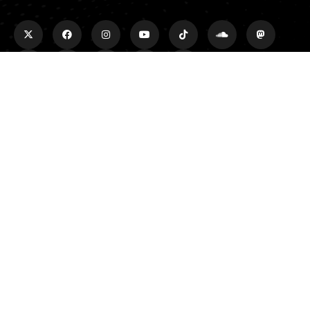
Rechercher
Rechercher
Plus d'infos
À propos
Adhérer
Faire un don