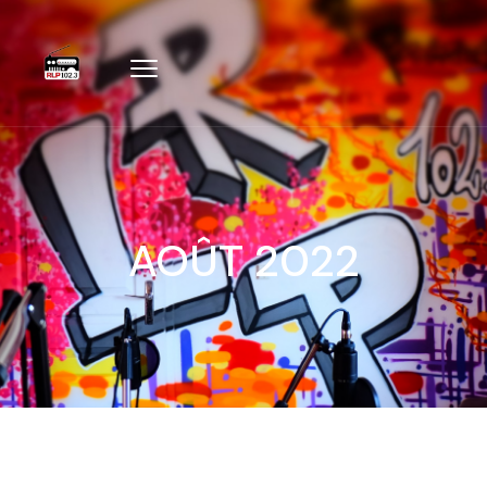
AOÛT 2022