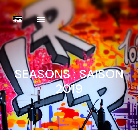
SEASONS :
SAISON
2019