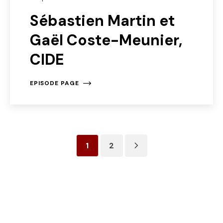
Sébastien Martin et
Gaël Coste-Meunier,
CIDE
EPISODE PAGE
1
2